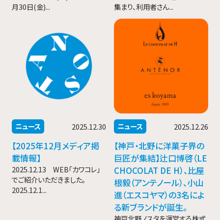
月30日(金)...
集まり、利用者さん...
ニュース
ニュース
2025.12.30
2025.12.26
【2025年12月メディア掲
【神戸・北野に洋菓子界の
載情報】
巨匠が集結】辻口博啓（LE
2025.12.13 WEB「カワコレ」
CHOCOLAT DE H）、比屋
でご紹介いただきました。
根毅（アンテノール）、小山
2025.12.1...
進（エスコヤマ）の3名によ
る新ブランドが誕生。
神戸北野ノスタを運営する株式