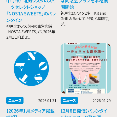
中！】神戸北野ノスタのスイ
な同窓会プランを本格展
ーツセレクトショップ
開開始
「NOSTA SWEETS」のバレ
神戸北野ノスタ2階 Kitano
Grill & Barにて、特別な同窓会
ンタイン
プ...
神戸北野ノスタ内の直営店舗
「NOSTA SWEETS」が、2026年
2月1日（日）よ...
ニュース
ニュース
2026.01.31
2026.01.29
【2026年1月メディア掲載
【2月8日開催】バレンタイ