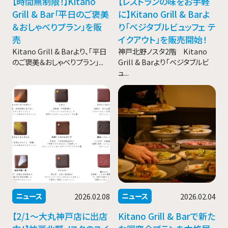
【時間無制限！】Kitano
【レストランの味をお手軽
Grill & Bar「平日のご褒美
に】Kitano Grill & Barよ
＆おしゃべりプラン」を販
り「ベジタブルビュッフェ テ
売
イクアウト」を販売開始！
Kitano Grill & Barより、「平日
神戸北野ノスタ2階 Kitano
のご褒美＆おしゃべりプラン」...
Grill & Barより「ベジタブルビ
ュ...
ニュース
ニュース
2026.02.08
2026.02.04
【2/1〜大丸神戸店に出店
Kitano Grill & Barで新た