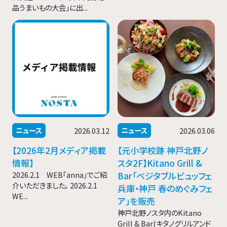
品うまいもの大会」に出...
ニュース
ニュース
2026.03.12
2026.03.06
【2026年2月メディア掲載
【元小学校跡 神戸北野ノ
情報】
スタ2F】Kitano Grill &
2026.2.1 WEB「anna」でご紹
Bar「ベジタブルビュッフェ
介いただきました。 2026.2.1
兵庫・神戸 春のめぐみフェ
WE...
ア」を販売
神戸北野ノスタ内のKitano
Grill & Bar(キタノグリルアンド