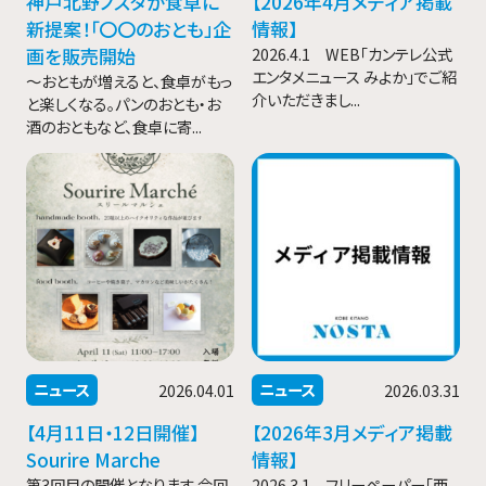
神戸北野ノスタが食卓に
【2026年4月メディア掲載
新提案！「〇〇のおとも」企
情報】
画を販売開始
2026.4.1 WEB「カンテレ公式
エンタメニュース みよか」でご紹
〜おともが増えると、食卓がもっ
介いただきまし...
と楽しくなる。パンのおとも・お
酒のおともなど、食卓に寄...
ニュース
ニュース
2026.04.01
2026.03.31
【4月11日・12日開催】
【2026年3月メディア掲載
Sourire Marche
情報】
第3回目の開催となります 今回
2026.3.1 フリーペーパー「西