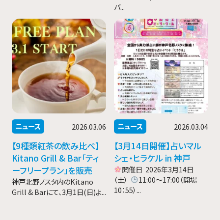
バ...
ニュース
ニュース
2026.03.06
2026.03.04
【9種類紅茶の飲み比べ】
【3月14日開催】占いマル
Kitano Grill & Bar「ティ
シェ・ヒラケル in 神戸
ーフリープラン」を販売
開催日 2026年3月14日
（土）
11:00〜17:00（開場
神戸北野ノスタ内のKitano
10：55）...
Grill & Barにて、3月1日(日)よ...