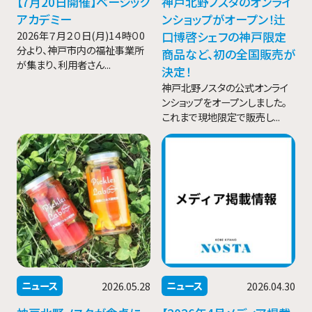
【7月20日開催】ベーシック
神戸北野ノスタのオンライ
アカデミー
ンショップがオープン！辻
2026年７月２０日(月)1４時０0
口博啓シェフの神戸限定
分より、神戸市内の福祉事業所
商品など、初の全国販売が
が集まり、利用者さん...
決定！
神戸北野ノスタの公式オンライ
ンショップをオープンしました。
これまで現地限定で販売し...
ニュース
ニュース
2026.05.28
2026.04.30