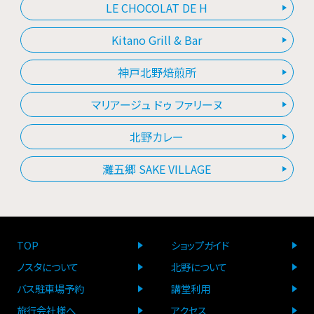
LE CHOCOLAT DE H
Kitano Grill & Bar
神戸北野焙煎所
マリアージュ ドゥ ファリーヌ
北野カレー
灘五郷 SAKE VILLAGE
TOP
ショップガイド
ノスタについて
北野について
バス駐車場予約
講堂利用
旅行会社様へ
アクセス