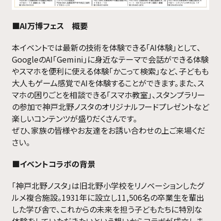
■AI万博フェス 概要
本イベントでは最新の技術を体験できる「AI体験」として、
GoogleのAI「Gemini」に身近なテーマで会話ができる体験
やスマホを便利に使える体験「かこって検索」など、子どもも
大人もゲーム感覚でAIを体験することができます。また、ス
マホの困りごとを相談できる「スマホ教室」、スタンプラリー
の参加で神戸北野ノスタのオリジナルフードプレゼントなど
楽しいコンテンツが盛りだくさんです。
ぜひ、家族の皆様やお友達をお誘い合わせの上ご来場くだ
さい。
■イベントコラボの背景
「神戸北野ノスタ」は旧北野小学校をリノベーションしたグ
ルメ複合施設。1931年に設立し11,506名の卒業生を輩出
した学び舎で、これからの未来を担う子どもたちに特別な