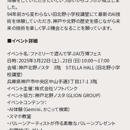
体験をしていただきたいという想いからコラボが成立しま
した。
94年前から変わらない旧北野小学校講堂にて最新のAI技
術を体験していただき、神戸や北野の歴史を感じながら未
来の技術を楽しく学ぶ機会となることを願っています。
■イベント詳細
イベント名：ファミリーで遊んで学ぶAI万博フェス
日時：2025年3月22日（土）、23日（日）10:00〜17:00
会場：神戸北野ノスタ 3階 STELLA HALL（旧北野小学
校講堂）
兵庫県神戸市中央区中山手通3丁目17-1 3階
イベント主催：株式会社ソフトバンク
イベント協力：神戸北野ノスタ（GLION GROUP）
イベントコンテンツ：
・AI体験（Gemini、かこって検索）
・スマホ教室
・バルーンアーティストが作る素敵なバルーンプレゼント