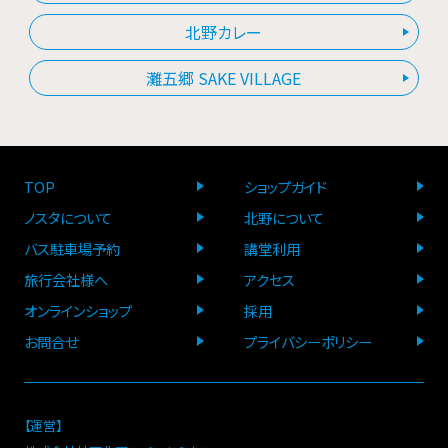
北野カレー
灘五郷 SAKE VILLAGE
TOP
ショップガイド
ノスタについて
北野について
バス駐車場予約
講堂利用
旅行会社様へ
アクセス
オンラインショップ
採用
お問合せ
プライバシーポリシー
【運営】