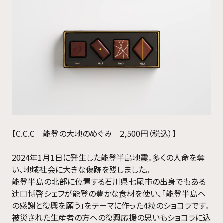
【C.C.C 能登の大地のめぐみ 2,500円（税込）】
2024年1月1日に発生した能登半島地震。多くの人命を奪
い、地域社会に大きな傷跡を残しました。
能登半島の北部に位置する石川県七尾市の出身でもある
辻󠄀口博啓シェフが能登の豊かな食材を使い、「能登半島へ
の感謝と復興を願う」をテーマに作った4粒のショコラです。
被災された生産者の方への復興応援の思いもショコラに込