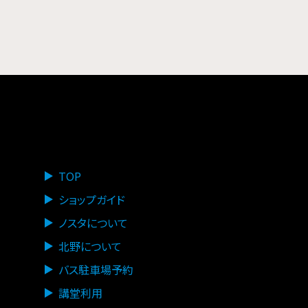
TOP
ショップガイド
ノスタについて
北野について
バス駐車場予約
講堂利用