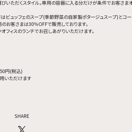
選びいただくスタイル。専用の容器に入る分だけが条件でお客さま
容はビュッフェのスープ(季節野菜の自家製ポタージュスープ)とコー
ご利用のお客さまは30％OFFで販売しております。
オフィスのランチでお召しあがりいただけます。
0円(税込)
利用いただけます
SHARE