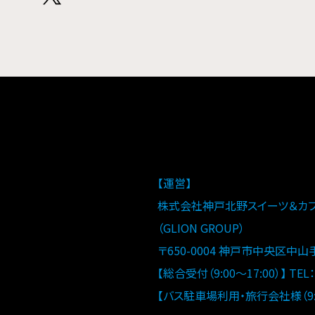
【運営】
株式会社神戸北野スイーツ＆カ
（GLION GROUP）
〒650-0004 神戸市中央区中山
【総合受付（9:00～17:00）】 TEL：0
【バス駐車場利用・旅行会社様（9:00～1