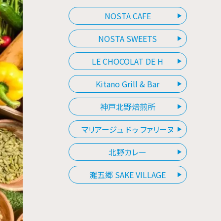
NOSTA CAFE
NOSTA SWEETS
LE CHOCOLAT DE H
Kitano Grill & Bar
神戸北野焙煎所
マリアージュ ドゥ ファリーヌ
北野カレー
灘五郷 SAKE VILLAGE