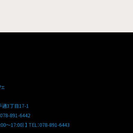
フェ
手通3丁目17-1
78-891-6442
7:00）】 TEL：078-891-6443