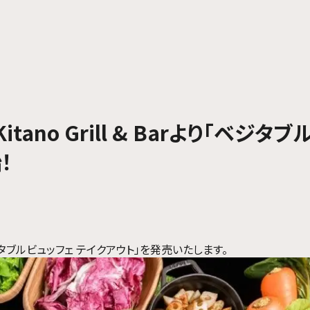
no Grill & Barより「ベジタブ
！
り「ベジタブルビュッフェ テイクアウト」を発売いたします。